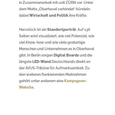
in Zusammenarbeit mit unit ZÜRN vor: Unter
dem Motto „Oberhavel verbindet“ bündeln
dabei
Wirtschaft und Politik
ihre Kräfte.
Herzstück ist ein
Standortporträt
: Auf 136
Seiten wird visualisiert, wie viel Potenzial, wie
viel Know-how und wie viele großartige
Menschen und Unternehmen es in Oberhavel
gibt. In Berlin sorgen
Digital Boards
und die
längste
LED-Wand
Deutschlands direkt an
der AVUS-Tribüne für Aufmerksamkeit. Zu
den weiteren flankierenden Maßnahmen
gehört unter anderem eine
Kampagnen-
Website
.