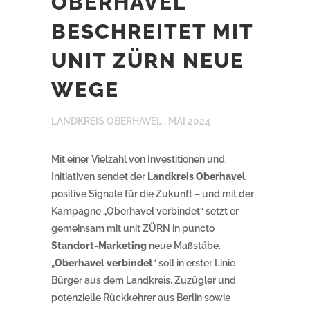
OBERHAVEL
BESCHREITET MIT
UNIT ZÜRN NEUE
WEGE
LANDKREIS OBERHAVEL ,
MAI 2024
Mit einer Vielzahl von Investitionen und
Initiativen sendet der
Landkreis Oberhavel
positive Signale für die Zukunft – und mit der
Kampagne „Oberhavel verbindet“ setzt er
gemeinsam mit unit ZÜRN in puncto
Standort-Marketing
neue Maßstäbe.
„
Oberhavel verbindet
“ soll in erster Linie
Bürger aus dem Landkreis, Zuzügler und
potenzielle Rückkehrer aus Berlin sowie