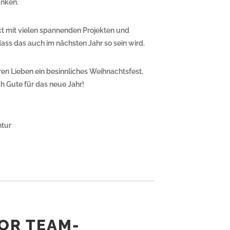
nken.
kt mit vielen spannenden Projekten und
dass das auch im nächsten Jahr so sein wird.
ren Lieben ein besinnliches Weihnachtsfest,
h Gute für das neue Jahr!
tur
OR TEAM-