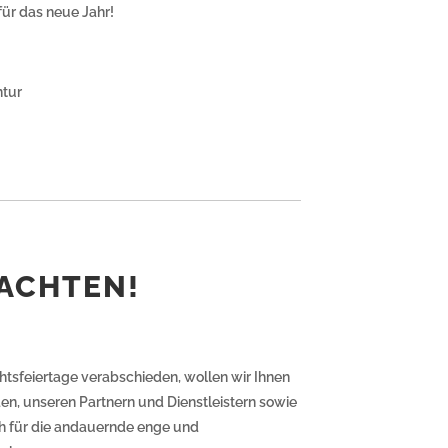
für das neue Jahr!
tur
ACHTEN!
htsfeiertage verabschieden, wollen wir Ihnen
n, unseren Partnern und Dienstleistern sowie
ch für die andauernde enge und