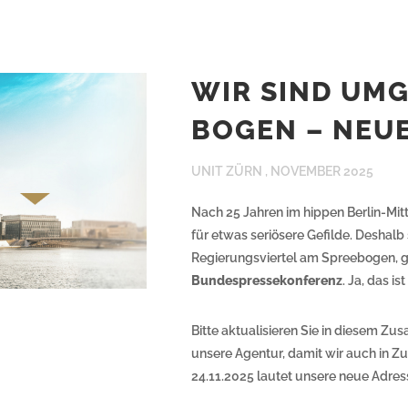
WIR SIND UM
BOGEN – NEU
UNIT ZÜRN ,
NOVEMBER 2025
Nach 25 Jahren im hippen Berlin-Mitt
für etwas seriösere Gefilde. Deshal
Regierungsviertel am Spreebogen, 
Bundespressekonferenz
. Ja, das i
Bitte aktualisieren Sie in diesem Z
unsere Agentur, damit wir auch in Z
24.11.2025 lautet unsere neue Adres