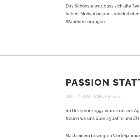
Das Schönste war, dass sich alle Te
haben. Motivation pur – wiederholen
Wandverzierungen.
PASSION STAT
UNIT ZÜRN ,
JANUAR 2022
Im Dezember 1997 wurde unsere Agen
freuen wir uns über 25 Jahre unit Z
Nach einem bewegten Vierteljahrhund