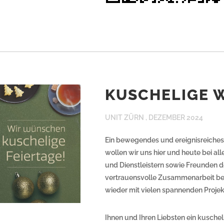
KUSCHELIGE 
UNIT ZÜRN ,
DEZEMBER 2024
Ein bewegendes und ereignisreiches
wollen wir uns hier und heute bei a
und Dienstleistern sowie Freunden d
vertrauensvolle Zusammenarbeit bed
wieder mit vielen spannenden Proj
Ihnen und Ihren Liebsten ein kusch