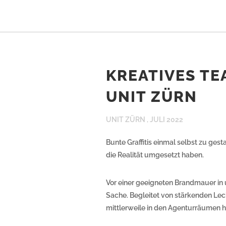
KREATIVES TE
UNIT ZÜRN
UNIT ZÜRN ,
JULI 2022
Bunte Graffitis einmal selbst zu gest
die Realität umgesetzt haben.
Vor einer geeigneten Brandmauer in 
Sache. Begleitet von stärkenden Lec
mittlerweile in den Agenturräumen 