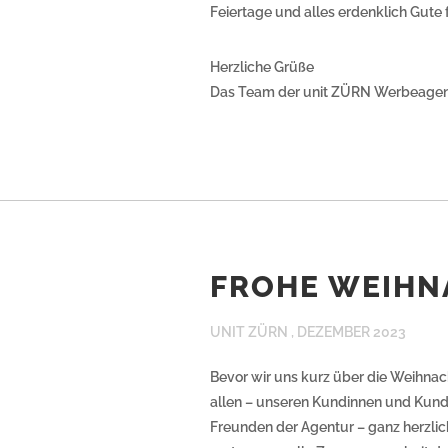
Feiertage und alles erdenklich Gute 
Herzliche Grüße
Das Team der unit ZÜRN Werbeagen
FROHE WEIHN
UNIT ZÜRN ,
DEZEMBER 2023
Bevor wir uns kurz über die Weihnac
allen – unseren Kundinnen und Kunde
Freunden der Agentur – ganz herzli