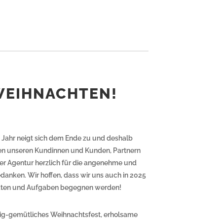
WEIHNACHTEN!
 Jahr neigt sich dem Ende zu und deshalb
llen unseren Kundinnen und Kunden, Partnern
er Agentur herzlich für die angenehme und
anken. Wir hoffen, dass wir uns auch in 2025
ekten und Aufgaben begegnen werden!
elig-gemütliches Weihnachtsfest, erholsame