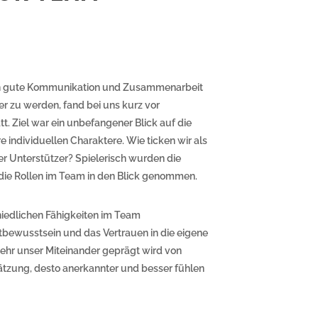
rch gute Kommunikation und Zusammenarbeit
er zu werden, fand bei uns kurz vor
. Ziel war ein unbefangener Blick auf die
 individuellen Charaktere. Wie ticken wir als
er Unterstützer? Spielerisch wurden die
die Rollen im Team in den Blick genommen.
hiedlichen Fähigkeiten im Team
wusstsein und das Vertrauen in die eigene
ehr unser Miteinander geprägt wird von
tzung, desto anerkannter und besser fühlen