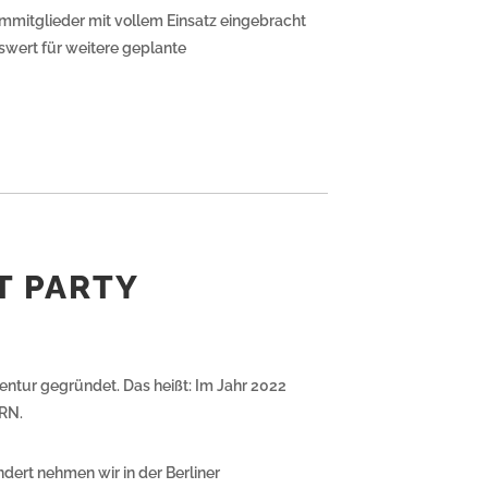
ammitglieder mit vollem Einsatz eingebracht
swert für weitere geplante
T PARTY
tur gegründet. Das heißt: Im Jahr 2022
ÜRN.
ert nehmen wir in der Berliner