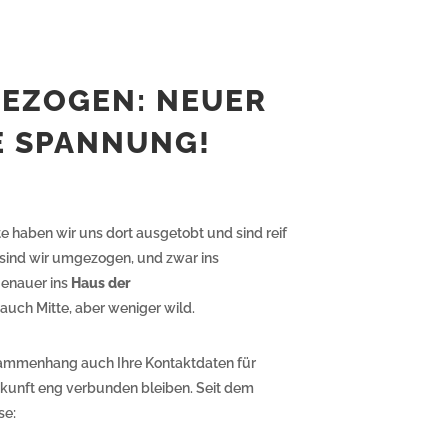
GEZOGEN: NEUER
E SPANNUNG!
e haben wir uns dort ausgetobt und sind reif
b sind wir umgezogen, und zwar ins
genauer ins
Haus der
st auch Mitte, aber weniger wild.
usammenhang auch Ihre Kontaktdaten für
ukunft eng verbunden bleiben. Seit dem
se: