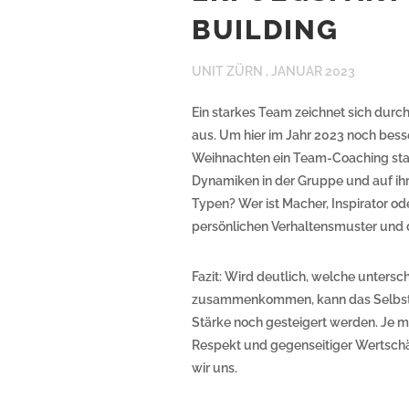
BUILDING
UNIT ZÜRN ,
JANUAR 2023
Ein starkes Team zeichnet sich du
aus. Um hier im Jahr 2023 noch bess
Weihnachten ein Team-Coaching statt
Dynamiken in der Gruppe und auf ihre
Typen? Wer ist Macher, Inspirator od
persönlichen Verhaltensmuster und 
Fazit: Wird deutlich, welche untersc
zusammenkommen, kann das Selbstbe
Stärke noch gesteigert werden. Je m
Respekt und gegenseitiger Wertschä
wir uns.