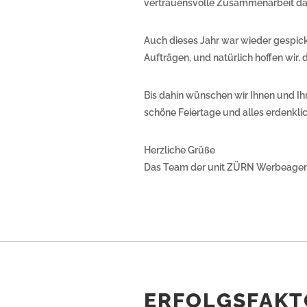
vertrauensvolle Zusammenarbeit da
Auch dieses Jahr war wieder gespic
Aufträgen, und natürlich hoffen wir, 
Bis dahin wünschen wir Ihnen und Ih
schöne Feiertage und alles erdenklic
Herzliche Grüße
Das Team der unit ZÜRN Werbeagen
ERFOLGSFAKT