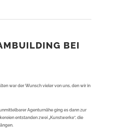
AMBUILDING BEI
alten war der Wunsch vieler von uns, den wir in
unmittelbarer Agenturnähe ging es dann zur
kereien entstanden zwei „Kunstwerke“, die
hängen.