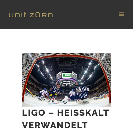
LIGO – HEISSKALT V
ERWANDELT