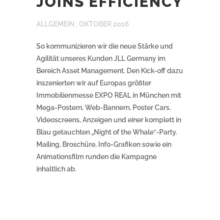
JOINS EFFICIENCY
ALLGEMEIN ,
OKTOBER 2016
So kommunizieren wir die neue Stärke und
Agilität unseres Kunden JLL Germany im
Bereich Asset Management. Den Kick-off dazu
inszenierten wir auf Europas größter
Immobilienmesse EXPO REAL in München mit
Mega-Postern, Web-Bannern, Poster Cars,
Videoscreens, Anzeigen und einer komplett in
Blau getauchten „Night of the Whale“-Party.
Mailing, Broschüre, Info-Grafiken sowie ein
Animationsfilm runden die Kampagne
inhaltlich ab.