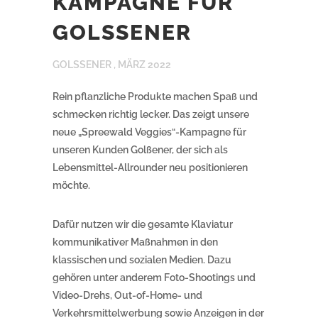
KAMPAGNE FÜR
GOLSSENER
GOLSSENER ,
MÄRZ 2022
Rein pflanzliche Produkte machen Spaß und
schmecken richtig lecker. Das zeigt unsere
neue „Spreewald Veggies“-Kampagne für
unseren Kunden Golßener, der sich als
Lebensmittel-Allrounder neu positionieren
möchte.
Dafür nutzen wir die gesamte Klaviatur
kommunikativer Maßnahmen in den
klassischen und sozialen Medien. Dazu
gehören unter anderem Foto-Shootings und
Video-Drehs, Out-of-Home- und
Verkehrsmittelwerbung sowie Anzeigen in der