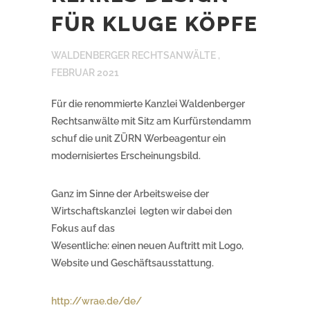
FÜR KLUGE KÖPFE
WALDENBERGER RECHTSANWÄLTE ,
FEBRUAR 2021
Für die renommierte Kanzlei Waldenberger
Rechtsanwälte mit Sitz am Kurfürstendamm
schuf die unit ZÜRN Werbeagentur ein
modernisiertes Erscheinungsbild.
Ganz im Sinne der Arbeitsweise der
Wirtschaftskanzlei legten wir dabei den
Fokus auf das
Wesentliche: einen neuen Auftritt mit Logo,
Website und Geschäftsausstattung.
http://wrae.de/de/