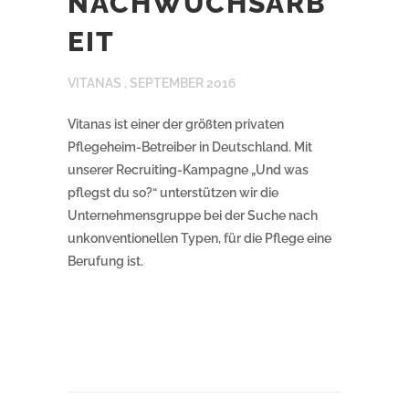
NACHWUCHSARB
EIT
VITANAS ,
SEPTEMBER 2016
Vitanas ist einer der größten privaten
Pflegeheim-Betreiber in Deutschland. Mit
unserer Recruiting-Kampagne „Und was
pflegst du so?“ unterstützen wir die
Unternehmensgruppe bei der Suche nach
unkonventionellen Typen, für die Pflege eine
Berufung ist.